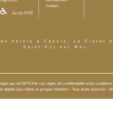
Contact

Accès PMR
Vos hôtels à Cassis, La Ciotat e
Saint-Cyr sur Mer.
protégés par reCAPTCHA. Les
règles de confidentialité
et
les conditions 
gie digitale pour hôtels et groupes hôteliers
– Tous droits réservés –
Me