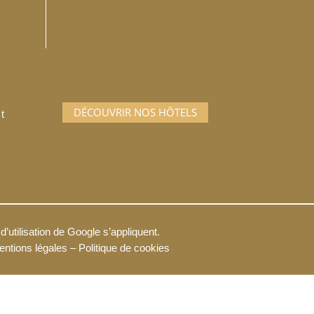
DÉCOUVRIR NOS HÔTELS
t
d’utilisation
de Google s’appliquent.
ntions légales –
Politique de cookies